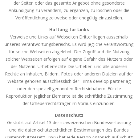
der Seiten oder das gesamte Angebot ohne gesonderte
Ankündigung zu verändern, zu ergänzen, zu löschen oder die
Veröffentlichung zeitweise oder endgültig einzustellen.
Haftung für Links
Verweise und Links auf Webseiten Dritter liegen ausserhalb
unseres Verantwortungsbereichs. Es wird jegliche Verantwortung
für solche Webseiten abgelehnt. Der Zugriff und die Nutzung
solcher Webseiten erfolgen auf eigene Gefahr des Nutzers oder
der Nutzerin. Urheberrechte Die Urheber- und alle anderen
Rechte an Inhalten, Bildern, Fotos oder anderen Dateien auf der
Website gehören ausschliesslich der Firma develop partner ag
oder den speziell genannten Rechtsinhabern. Für die
Reproduktion jeglicher Elemente ist die schriftliche Zustimmung
der Urheberrechtsträger im Voraus einzuholen.
Datenschutz
Gestützt auf Artikel 13 der schweizerischen Bundesverfassung
und die daten-schutzrechtlichen Bestimmungen des Bundes
(Datenschutzgesetz, DSG) hat jede Person Anspruch auf Schutz